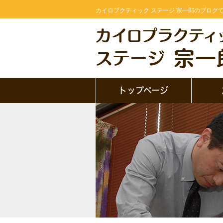
カイロプクティック ステージ 宗一郎のブログで
トップページ